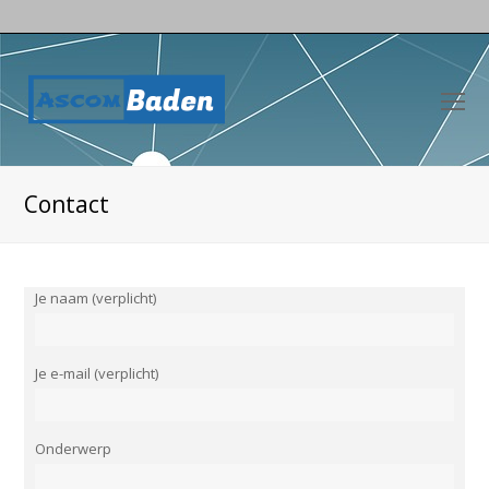
O
Mo
M
Contact
Je naam (verplicht)
Je e-mail (verplicht)
Onderwerp