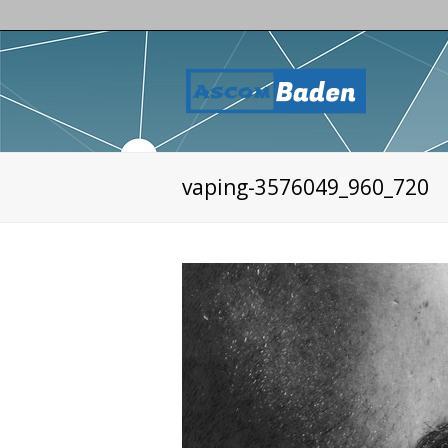
vaping-3576049_960_720