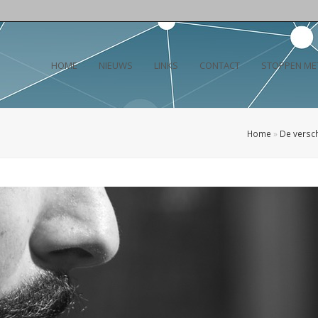
HOME
NIEUWS
LINKS
CONTACT
STOPPEN ME
Home
»
De versch